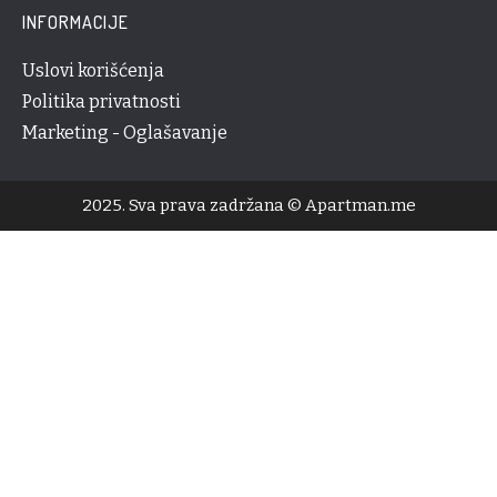
INFORMACIJE
Uslovi korišćenja
Politika privatnosti
Marketing - Oglašavanje
2025. Sva prava zadržana © Apartman.me