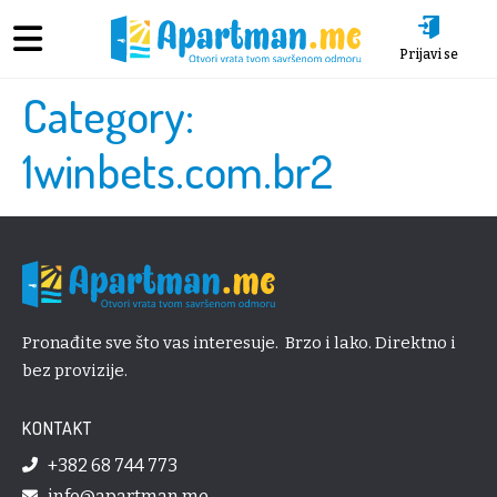
Prijavi se
Category:
1winbets.com.br2
Pronađite sve što vas interesuje. Brzo i lako. Direktno i
bez provizije.
KONTAKT
+382 68 744 773
info@apartman.me