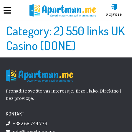
Prijavi se
Category:
2) 550 links UK
Casino (DONE)
Pronađite sve što vas interesuje. Brzo i lako. Direktno i
bez provizije.
KONTAKT
+382 68 744 773
info@apartman.me