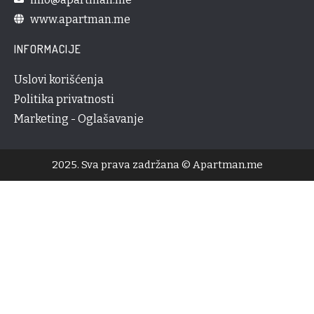
www.apartman.me
INFORMACIJE
Uslovi korišćenja
Politika privatnosti
Marketing - Oglašavanje
2025. Sva prava zadržana © Apartman.me