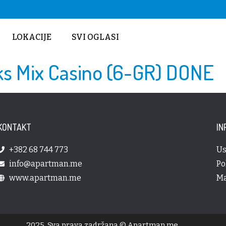
LOKACIJE
SVI OGLASI
nks Mix Casino (6-GR) DONE
KONTAKT
IN
+382 68 744 773
Us
info@apartman.me
Po
www.apartman.me
Ma
2025. Sva prava zadržana © Apartman.me