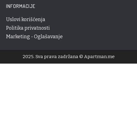
INFORMACIJE
Uslovi korišćenja
Politika privatnosti
Marketing - Oglašavanje
2025. Sva prava zadržana © Apartman.me