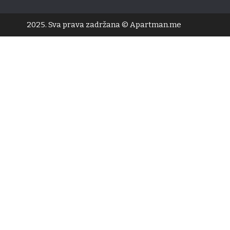
2025. Sva prava zadržana © Apartman.me