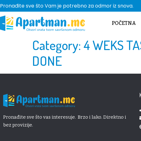
Pronađite sve što Vam je potrebno za odmor iz snova.
POČETNA
Category:
4 WEKS TAS
DONE
Pronađite sve što vas interesuje. Brzo i lako. Direktno i
bez provizije.