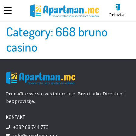
Prijavi se
Category:
668 bruno
casino
Pronađite sve što vas interesuje. Brzo i lako. Direktno i
bez provizije.
KONTAKT
+382 68 744 773
info@apartman.me