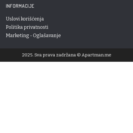
INFORMACIJE
Uslovi korišćenja
Politika privatnosti
Marketing - Oglašavanje
2025. Sva prava zadržana © Apartman.me