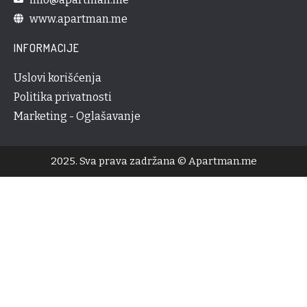
www.apartman.me
INFORMACIJE
Uslovi korišćenja
Politika privatnosti
Marketing - Oglašavanje
2025. Sva prava zadržana © Apartman.me