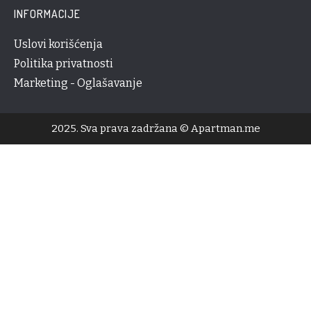
INFORMACIJE
Uslovi korišćenja
Politika privatnosti
Marketing - Oglašavanje
2025. Sva prava zadržana © Apartman.me