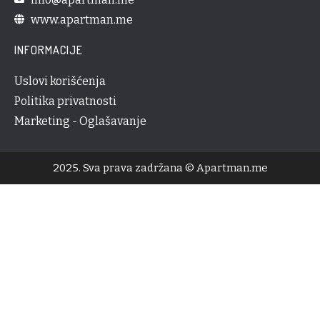
www.apartman.me
INFORMACIJE
Uslovi korišćenja
Politika privatnosti
Marketing - Oglašavanje
2025. Sva prava zadržana © Apartman.me