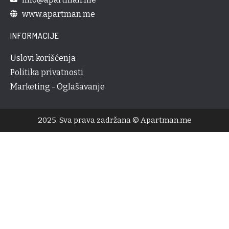
www.apartman.me
INFORMACIJE
Uslovi korišćenja
Politika privatnosti
Marketing - Oglašavanje
2025. Sva prava zadržana © Apartman.me