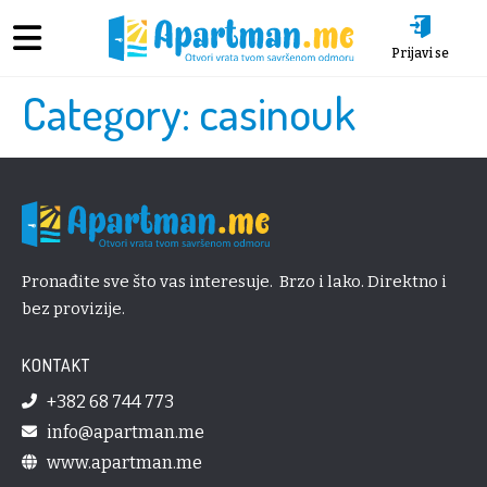
Prijavi se
Category:
casinouk
Pronađite sve što vas interesuje. Brzo i lako. Direktno i
bez provizije.
KONTAKT
+382 68 744 773
info@apartman.me
www.apartman.me