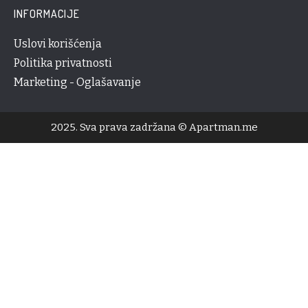
INFORMACIJE
Uslovi korišćenja
Politika privatnosti
Marketing - Oglašavanje
2025. Sva prava zadržana © Apartman.me