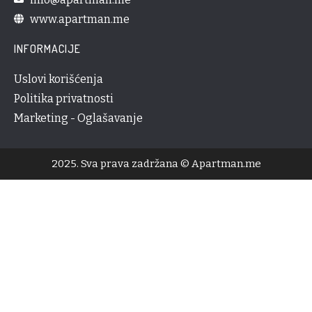
www.apartman.me
INFORMACIJE
Uslovi korišćenja
Politika privatnosti
Marketing - Oglašavanje
2025. Sva prava zadržana © Apartman.me