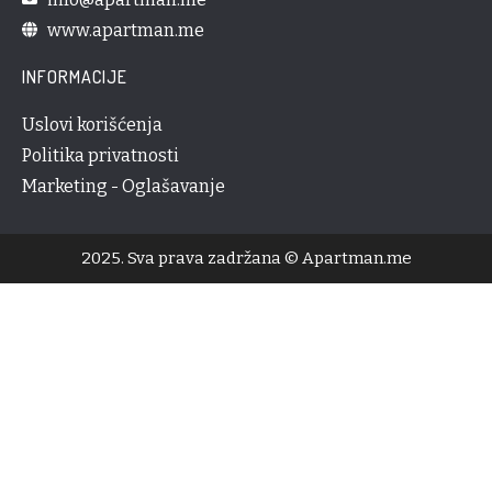
www.apartman.me
INFORMACIJE
Uslovi korišćenja
Politika privatnosti
Marketing - Oglašavanje
2025. Sva prava zadržana © Apartman.me