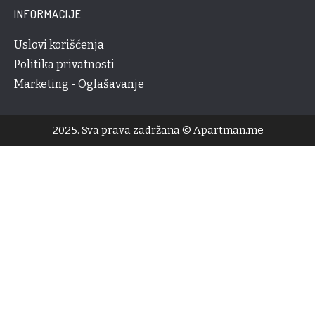
INFORMACIJE
Uslovi korišćenja
Politika privatnosti
Marketing - Oglašavanje
2025. Sva prava zadržana © Apartman.me