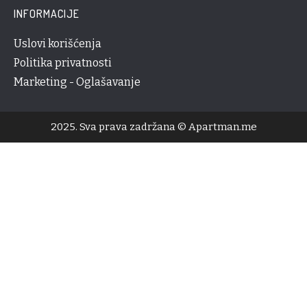
INFORMACIJE
Uslovi korišćenja
Politika privatnosti
Marketing - Oglašavanje
2025. Sva prava zadržana © Apartman.me