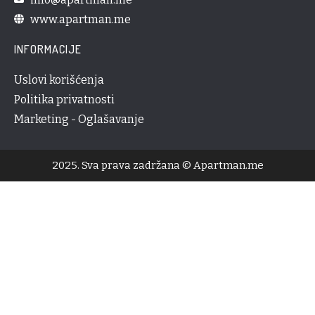
www.apartman.me
INFORMACIJE
Uslovi korišćenja
Politika privatnosti
Marketing - Oglašavanje
2025. Sva prava zadržana © Apartman.me