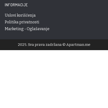
INFORMACIJE
Uslovi korišćenja
Politika privatnosti
Marketing - Oglašavanje
2025. Sva prava zadržana © Apartman.me