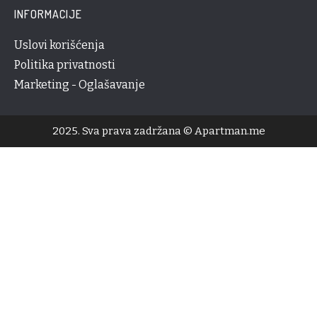
INFORMACIJE
Uslovi korišćenja
Politika privatnosti
Marketing - Oglašavanje
2025. Sva prava zadržana © Apartman.me