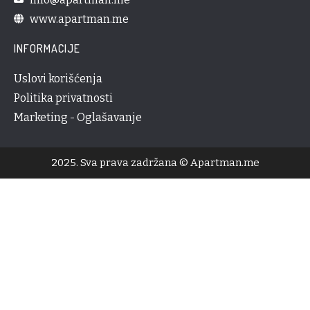
www.apartman.me
INFORMACIJE
Uslovi korišćenja
Politika privatnosti
Marketing - Oglašavanje
2025. Sva prava zadržana © Apartman.me