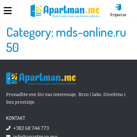
Prijavi se
Category:
mds-online.ru
50
Pronađite sve što vas interesuje. Brzo i lako. Direktno i
bez provizije.
KONTAKT
+382 68 744 773
info@apartman.me