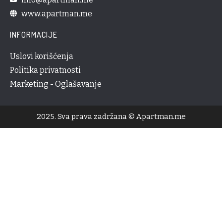
www.apartman.me
INFORMACIJE
Uslovi korišćenja
Politika privatnosti
Marketing - Oglašavanje
2025. Sva prava zadržana © Apartman.me