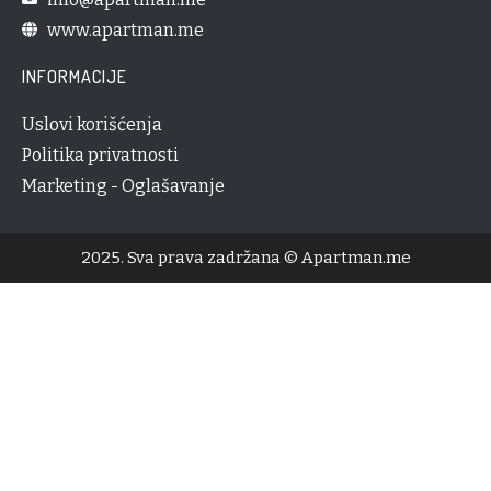
www.apartman.me
INFORMACIJE
Uslovi korišćenja
Politika privatnosti
Marketing - Oglašavanje
2025. Sva prava zadržana © Apartman.me