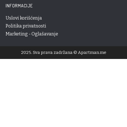
INFORMACIJE
Uslovi korišćenja
Politika privatnosti
Marketing - Oglašavanje
2025. Sva prava zadržana © Apartman.me