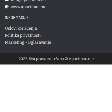
www.apartman.me
INFORMACIJE
Uslovi korišćenja
Politika privatnosti
Marketing - Oglašavanje
2025. Sva prava zadržana © Apartman.me