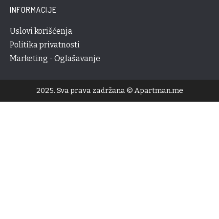
INFORMACIJE
Uslovi korišćenja
Politika privatnosti
Marketing - Oglašavanje
2025. Sva prava zadržana © Apartman.me