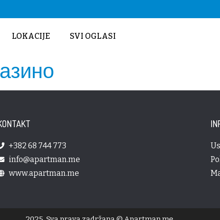
LOKACIJE
SVI OGLASI
азино
KONTAKT
IN
+382 68 744 773
Us
info@apartman.me
Po
www.apartman.me
Ma
2025. Sva prava zadržana © Apartman.me