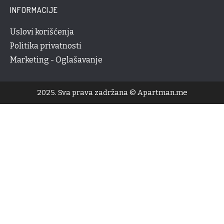
INFORMACIJE
Uslovi korišćenja
Politika privatnosti
Marketing - Oglašavanje
2025. Sva prava zadržana © Apartman.me