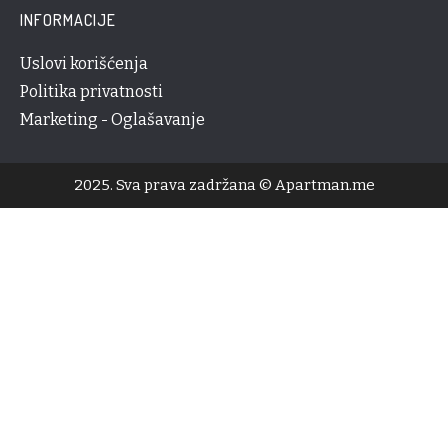
INFORMACIJE
Uslovi korišćenja
Politika privatnosti
Marketing - Oglašavanje
2025. Sva prava zadržana © Apartman.me