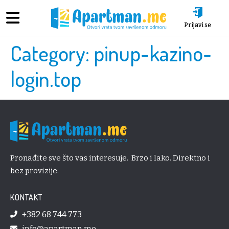
Prijavi se
Category:
pinup-kazino-
login.top
Pronađite sve što vas interesuje. Brzo i lako. Direktno i
bez provizije.
KONTAKT
+382 68 744 773
info@apartman.me