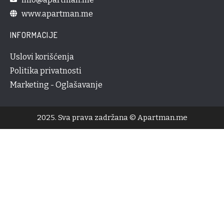
www.apartman.me
INFORMACIJE
Uslovi korišćenja
Politika privatnosti
Marketing - Oglašavanje
2025. Sva prava zadržana © Apartman.me