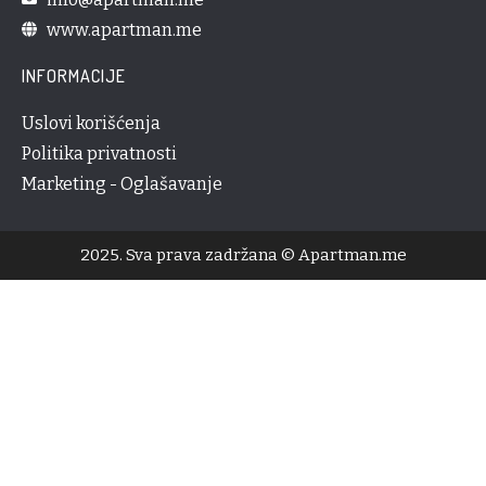
www.apartman.me
INFORMACIJE
Uslovi korišćenja
Politika privatnosti
Marketing - Oglašavanje
2025. Sva prava zadržana © Apartman.me