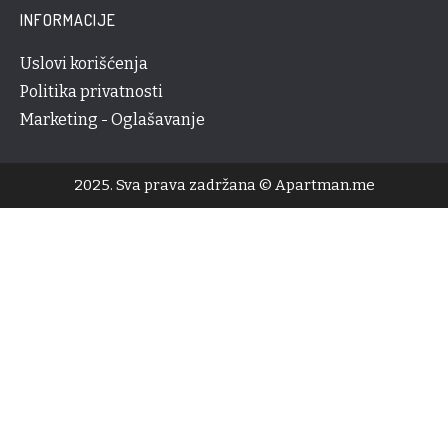
INFORMACIJE
Uslovi korišćenja
Politika privatnosti
Marketing - Oglašavanje
2025. Sva prava zadržana © Apartman.me