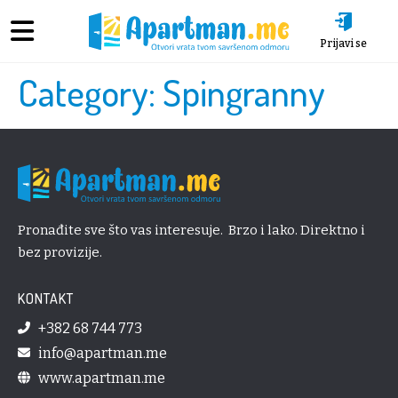
Prijavi se
Category:
Spingranny
Pronađite sve što vas interesuje. Brzo i lako. Direktno i
bez provizije.
KONTAKT
+382 68 744 773
info@apartman.me
www.apartman.me