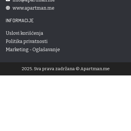
www.apartman.me
INFORMACIJE
Uslovi korišćenja
Politika privatnosti
Marketing - Oglašavanje
2025. Sva prava zadržana © Apartman.me