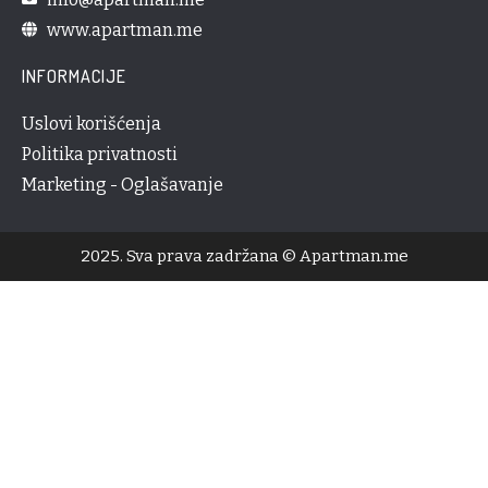
www.apartman.me
INFORMACIJE
Uslovi korišćenja
Politika privatnosti
Marketing - Oglašavanje
2025. Sva prava zadržana © Apartman.me