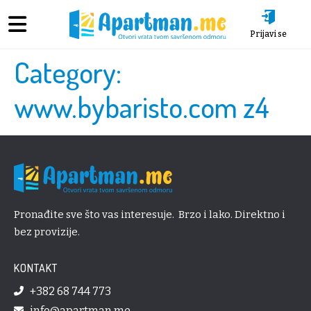
Prijavi se
Category:
www.bybaristo.com z4
Pronađite sve što vas interesuje. Brzo i lako. Direktno i
bez provizije.
KONTAKT
+382 68 744 773
info@apartman.me