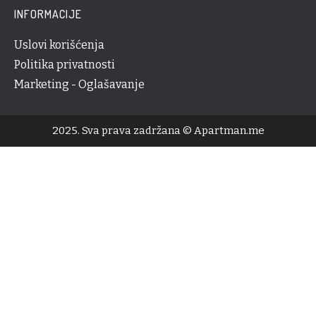
INFORMACIJE
Uslovi korišćenja
Politika privatnosti
Marketing - Oglašavanje
2025. Sva prava zadržana © Apartman.me