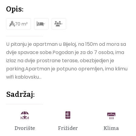
Opis:
70 m²
-
-
U pitanju je apartman u Bijeloj, na 150m od mora sa
dvije spavace sobe.Pogodan je za do 7 osoba, ima
izlaz na dvije prostrane terase, obezbjedjen je
parking.Apartman je potpuno opremljen, ima klimu
wifi kablovsku…
Sadržaj:
Dvorište
Frižider
Klima