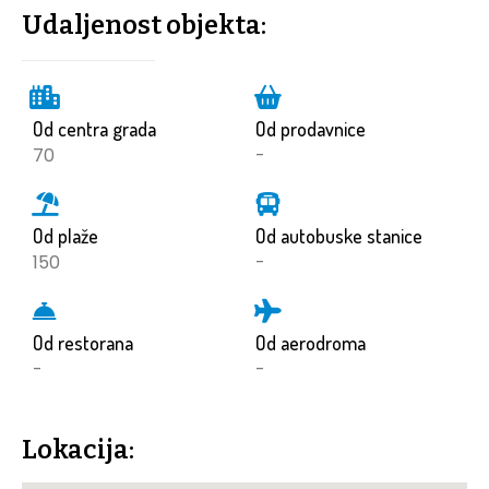
Udaljenost objekta:
Od centra grada
Od prodavnice
70
-
Od plaže
Od autobuske stanice
150
-
Od restorana
Od aerodroma
-
-
Lokacija: