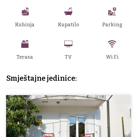
Kuhinja
Kupatilo
Parking
Terasa
TV
Wi Fi
Smještajne jedinice: