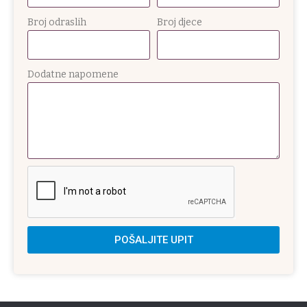
Broj odraslih
Broj djece
Dodatne napomene
POŠALJITE UPIT