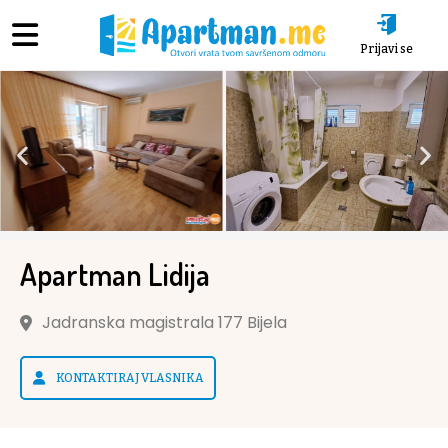
Prijavi se
Apartman Lidija
Jadranska magistrala 177 Bijela
KONTAKTIRAJ VLASNIKA