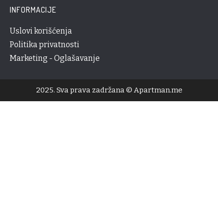
INFORMACIJE
Uslovi korišćenja
Politika privatnosti
Marketing - Oglašavanje
2025. Sva prava zadržana © Apartman.me