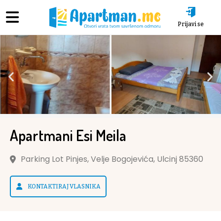
Prijavi se
Apartmani Esi Meila
Parking Lot Pinjes, Velje Bogojevića, Ulcinj 85360
KONTAKTIRAJ VLASNIKA