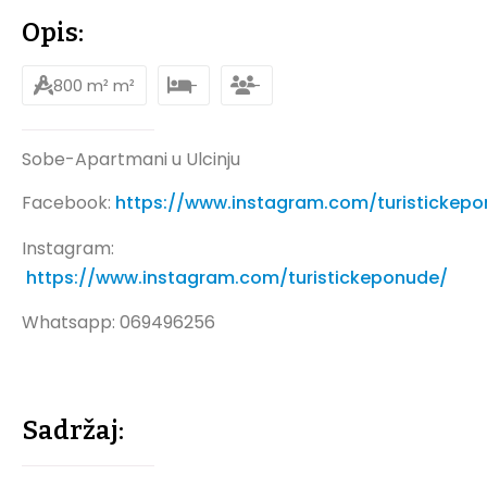
Opis:
800 m² m²
-
-
Sobe-Apartmani u Ulcinju
Facebook:
https://www.instagram.com/turistickep
Instagram:
https://www.instagram.com/turistickeponude/
Whatsapp: 069496256
Sadržaj: