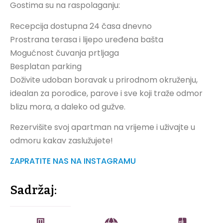
Gostima su na raspolaganju:
Recepcija dostupna 24 časa dnevno
Prostrana terasa i lijepo uređena bašta
Mogućnost čuvanja prtljaga
Besplatan parking
Doživite udoban boravak u prirodnom okruženju,
idealan za porodice, parove i sve koji traže odmor
blizu mora, a daleko od gužve.
Rezervišite svoj apartman na vrijeme i uživajte u
odmoru kakav zaslužujete!
ZAPRATITE NAS NA INSTAGRAMU
Sadržaj: