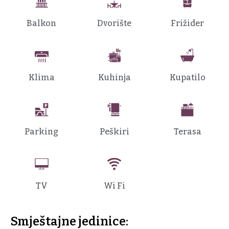
Balkon
Dvorište
Frižider
Klima
Kuhinja
Kupatilo
Parking
Peškiri
Terasa
TV
Wi Fi
Smještajne jedinice: