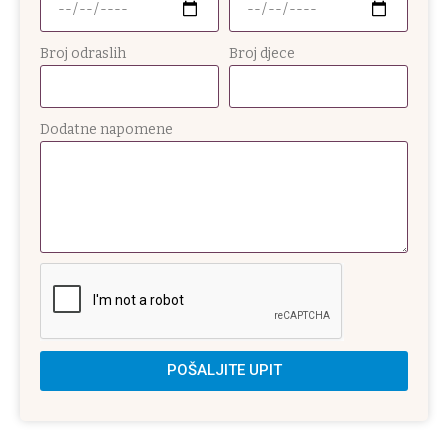
Broj odraslih
Broj djece
Dodatne napomene
POŠALJITE UPIT