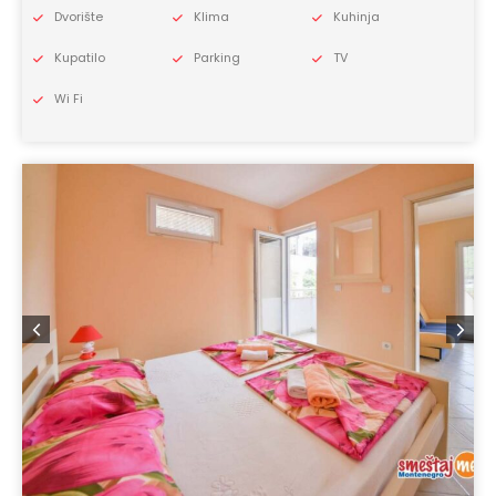
Dvorište
Klima
Kuhinja
Kupatilo
Parking
TV
Wi Fi