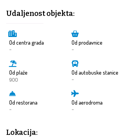
Udaljenost objekta:
Od centra grada
Od prodavnice
-
-
Od plaže
Od autobuske stanice
900
-
Od restorana
Od aerodroma
-
-
Lokacija: