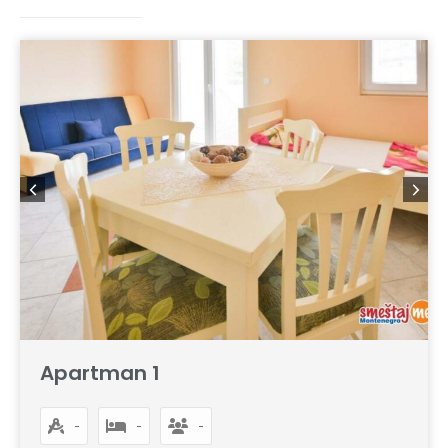
Apartman 1
-
-
-