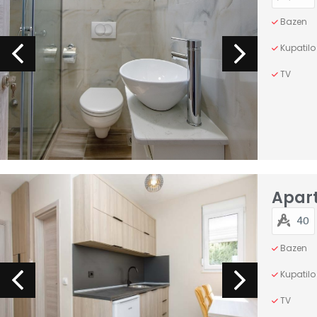
Bazen
Kupatilo
TV
Apar
40
Bazen
Kupatilo
TV