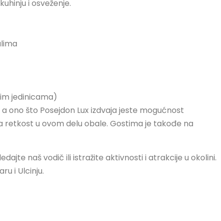
 kuhinju i osveženje.
alima
)
nim jedinicama)
, a ono što Posejdon Lux izdvaja jeste mogućnost
ava retkost u ovom delu obale. Gostima je takođe na
te naš vodič ili istražite aktivnosti i atrakcije u okolini.
u i Ulcinju.