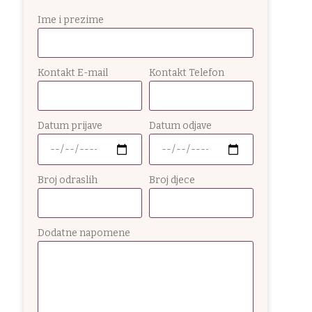
Ime i prezime
Kontakt E-mail
Kontakt Telefon
Datum prijave
Datum odjave
Broj odraslih
Broj djece
Dodatne napomene