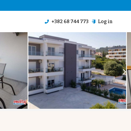
+382 68 744 773
Log in