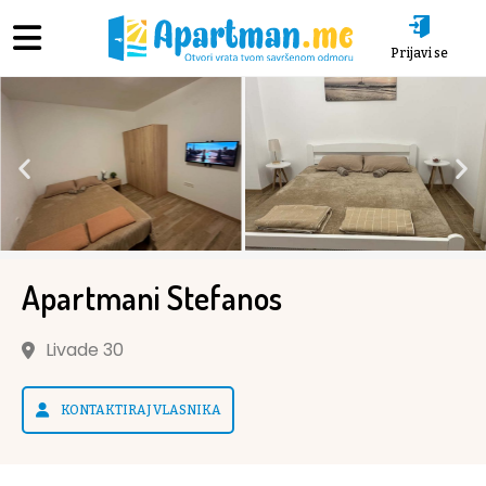
Prijavi se
Apartmani Stefanos
Livade 30
KONTAKTIRAJ VLASNIKA