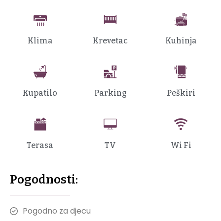
Klima
Krevetac
Kuhinja
Kupatilo
Parking
Peškiri
Terasa
TV
Wi Fi
Pogodnosti:
Pogodno za djecu