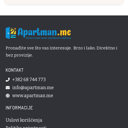
Pronađite sve što vas interesuje. Brzo i lako. Direktno i
bez provizije.
KONTAKT
+382 68 744 773
info@apartman.me
www.apartman.me
INFORMACIJE
Uslovi korišćenja