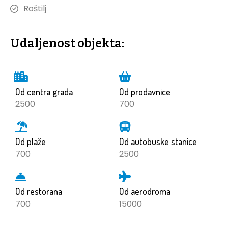
Roštilj
Udaljenost objekta:
Od centra grada
Od prodavnice
2500
700
Od plaže
Od autobuske stanice
700
2500
Od restorana
Od aerodroma
700
15000