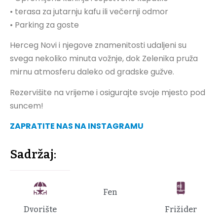
• terasa za jutarnju kafu ili večernji odmor
• Parking za goste
Herceg Novi i njegove znamenitosti udaljeni su
svega nekoliko minuta vožnje, dok Zelenika pruža
mirnu atmosferu daleko od gradske gužve.
Rezervišite na vrijeme i osigurajte svoje mjesto pod
suncem!
ZAPRATITE NAS NA INSTAGRAMU
Sadržaj:
Fen
Dvorište
Frižider