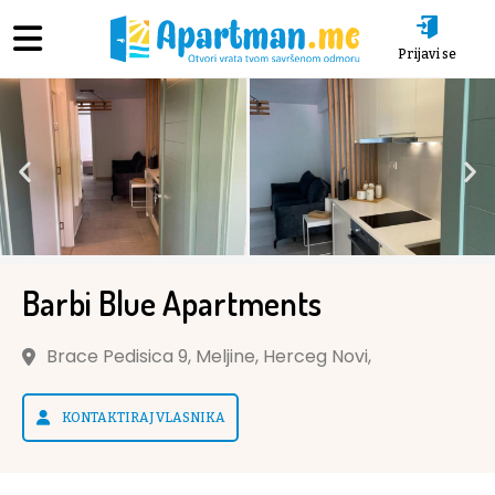
Prijavi se
Barbi Blue Apartments
Brace Pedisica 9, Meljine, Herceg Novi,
KONTAKTIRAJ VLASNIKA