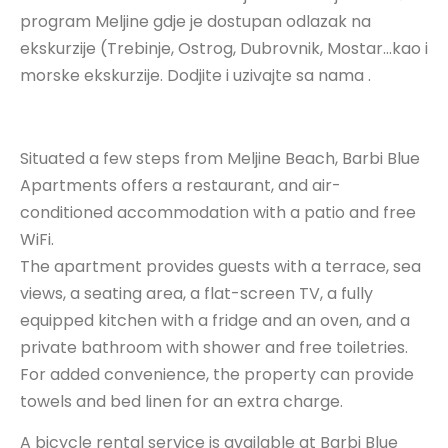
program Meljine gdje je dostupan odlazak na
ekskurzije (Trebinje, Ostrog, Dubrovnik, Mostar…kao i
morske ekskurzije. Dodjite i uzivajte sa nama .
Situated a few steps from Meljine Beach, Barbi Blue
Apartments offers a restaurant, and air-
conditioned accommodation with a patio and free
WiFi.
The apartment provides guests with a terrace, sea
views, a seating area, a flat-screen TV, a fully
equipped kitchen with a fridge and an oven, and a
private bathroom with shower and free toiletries.
For added convenience, the property can provide
towels and bed linen for an extra charge.
A bicycle rental service is available at Barbi Blue