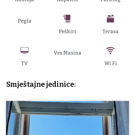
Pegla
Peškiri
Terasa
Ves Masina
TV
Wi Fi
Smještajne jedinice: