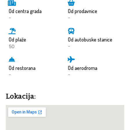
Od centra grada
Od prodavnice
-
-
Od plaže
Od autobuske stanice
50
-
Od restorana
Od aerodroma
-
-
Lokacija: