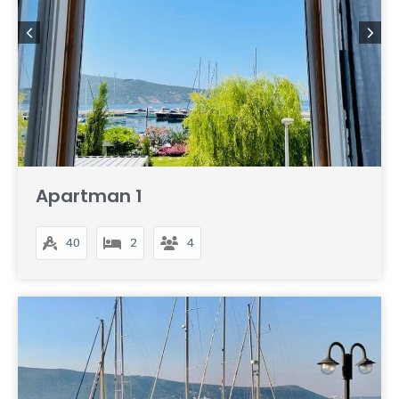
Apartman 1
40
2
4