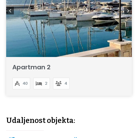
Apartman 2
40
2
4
Udaljenost objekta: