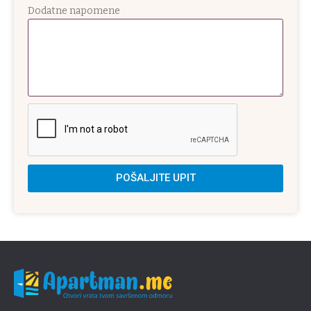
Dodatne napomene
POŠALJITE UPIT