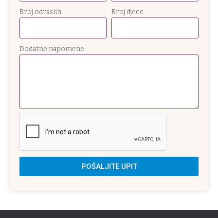
Broj odraslih
Broj djece
Dodatne napomene
POŠALJITE UPIT