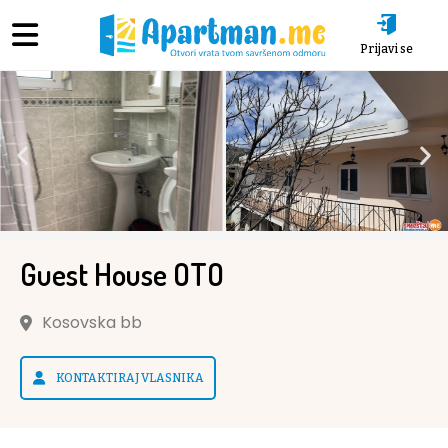
Prijavi se
Guest House OTO
Kosovska bb
KONTAKTIRAJ VLASNIKA