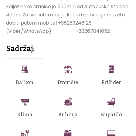
Zeljeznicke stanice je 500m a od Autobuske stanice
400m. Za sve informacije kao i rezervacije mozete
dobiti putem mob tel +38269246126
(Viber/WhatsApp) +38267841052
Sadržaj:
Balkon
Dvorište
Frižider
Klima
Kuhinja
Kupatilo