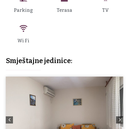
Parking
Terasa
TV
Wi Fi
Smještajne jedinice: