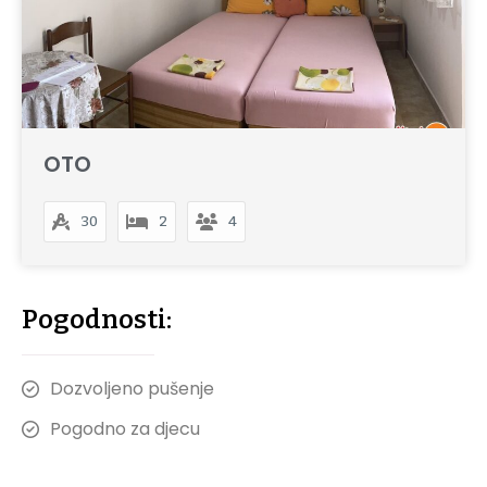
OTO
30
2
4
Pogodnosti:
Dozvoljeno pušenje
Pogodno za djecu