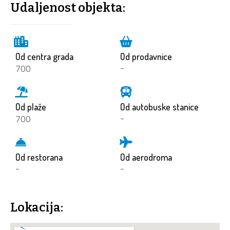
Udaljenost objekta:
Od centra grada
Od prodavnice
700
-
Od plaže
Od autobuske stanice
700
-
Od restorana
Od aerodroma
-
-
Lokacija: