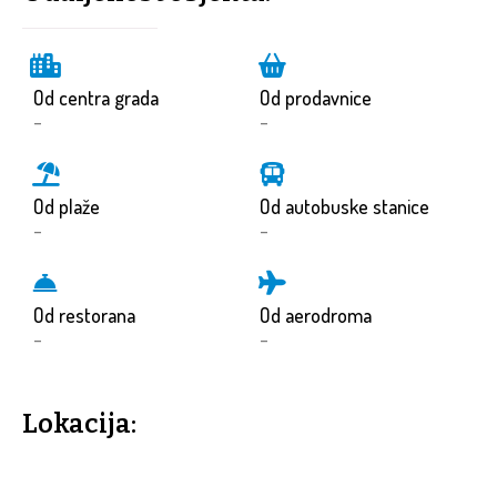
Od centra grada
Od prodavnice
-
-
Od plaže
Od autobuske stanice
-
-
Od restorana
Od aerodroma
-
-
Lokacija: