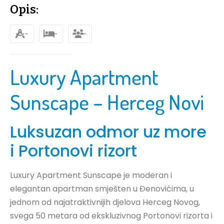
Opis:
-
-
-
Luxury Apartment
Sunscape – Herceg Novi
Luksuzan odmor uz more
i Portonovi rizort
Luxury Apartment Sunscape je moderan i
elegantan apartman smješten u Đenovićima, u
jednom od najatraktivnijih djelova Herceg Novog,
svega 50 metara od ekskluzivnog Portonovi rizorta i