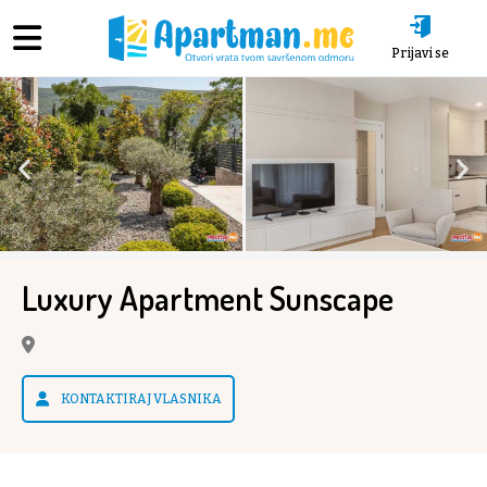
Prijavi se
Luxury Apartment Sunscape
KONTAKTIRAJ VLASNIKA