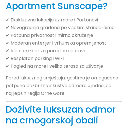
Apartment Sunscape?
✔ Ekskluzivna lokacija uz more i Portonovi
✔ Novogradnja građena po visokim standardima
✔ Potpuna privatnost i mirno okruženje
✔ Moderan enterijer i vrhunska opremljenost
✔ Idealan izbor za porodice i parove
✔ Besplatan parking i WiFi
✔ Pogled na more i velika terasa za uživanje
Pored luksuznog smještaja, gostima je omogućeno
potpuno bezbrižno iskustvo odmora u jednoj od
najljepših regija Crne Gore.
Doživite luksuzan odmor
na crnogorskoj obali