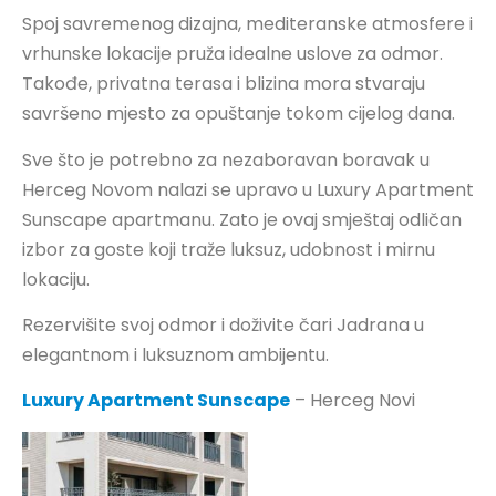
Spoj savremenog dizajna, mediteranske atmosfere i
vrhunske lokacije pruža idealne uslove za odmor.
Takođe, privatna terasa i blizina mora stvaraju
savršeno mjesto za opuštanje tokom cijelog dana.
Sve što je potrebno za nezaboravan boravak u
Herceg Novom nalazi se upravo u Luxury Apartment
Sunscape apartmanu. Zato je ovaj smještaj odličan
izbor za goste koji traže luksuz, udobnost i mirnu
lokaciju.
Rezervišite svoj odmor i doživite čari Jadrana u
elegantnom i luksuznom ambijentu.
Luxury Apartment Sunscape
– Herceg Novi