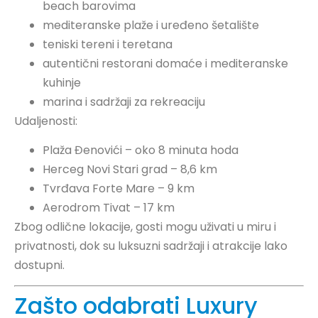
beach barovima
mediteranske plaže i uređeno šetalište
teniski tereni i teretana
autentični restorani domaće i mediteranske
kuhinje
marina i sadržaji za rekreaciju
Udaljenosti:
Plaža Đenovići – oko 8 minuta hoda
Herceg Novi Stari grad – 8,6 km
Tvrđava Forte Mare – 9 km
Aerodrom Tivat – 17 km
Zbog odlične lokacije, gosti mogu uživati u miru i
privatnosti, dok su luksuzni sadržaji i atrakcije lako
dostupni.
Zašto odabrati Luxury