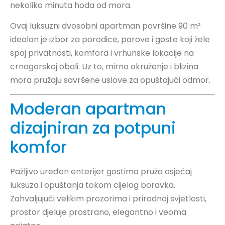
nekoliko minuta hoda od mora.
Ovaj luksuzni dvosobni apartman površine 90 m²
idealan je izbor za porodice, parove i goste koji žele
spoj privatnosti, komfora i vrhunske lokacije na
crnogorskoj obali. Uz to, mirno okruženje i blizina
mora pružaju savršene uslove za opuštajući odmor.
Moderan apartman
dizajniran za potpuni
komfor
Pažljivo uređen enterijer gostima pruža osjećaj
luksuza i opuštanja tokom cijelog boravka.
Zahvaljujući velikim prozorima i prirodnoj svjetlosti,
prostor djeluje prostrano, elegantno i veoma