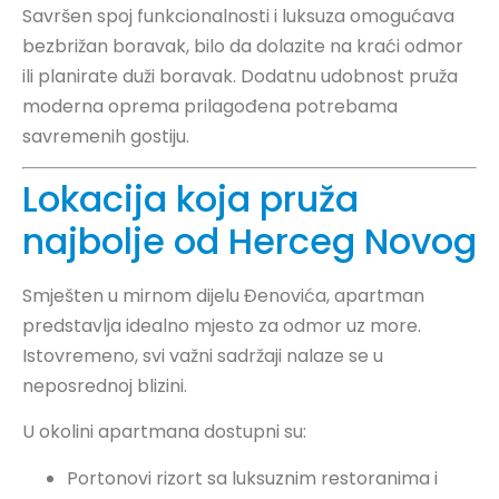
Savršen spoj funkcionalnosti i luksuza omogućava
bezbrižan boravak, bilo da dolazite na kraći odmor
ili planirate duži boravak. Dodatnu udobnost pruža
moderna oprema prilagođena potrebama
savremenih gostiju.
Lokacija koja pruža
najbolje od Herceg Novog
Smješten u mirnom dijelu Đenovića, apartman
predstavlja idealno mjesto za odmor uz more.
Istovremeno, svi važni sadržaji nalaze se u
neposrednoj blizini.
U okolini apartmana dostupni su:
Portonovi rizort sa luksuznim restoranima i