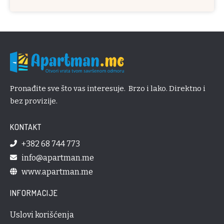
Pronađite sve što vas interesuje. Brzo i lako. Direktno i
bez provizije.
KONTAKT
+382 68 744 773
info@apartman.me
www.apartman.me
INFORMACIJE
Uslovi korišćenja