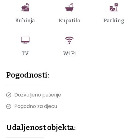
Kuhinja
Kupatilo
Parking
TV
Wi Fi
Pogodnosti:
Dozvoljeno pušenje
Pogodno za djecu
Udaljenost objekta: