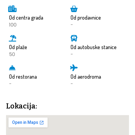
Od centra grada
Od prodavnice
100
-
Od plaže
Od autobuske stanice
50
-
Od restorana
Od aerodroma
-
-
Lokacija: