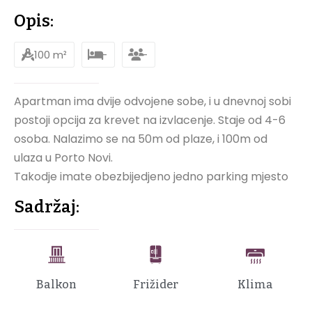
Opis:
100 m²
-
-
Apartman ima dvije odvojene sobe, i u dnevnoj sobi
postoji opcija za krevet na izvlacenje. Staje od 4-6
osoba. Nalazimo se na 50m od plaze, i 100m od
ulaza u Porto Novi.
Takodje imate obezbijedjeno jedno parking mjesto
Sadržaj:
Balkon
Frižider
Klima