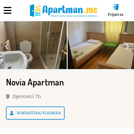
Prijavi se
Novia Apartman
Djenovici 7b
KONTAKTIRAJ VLASNIKA