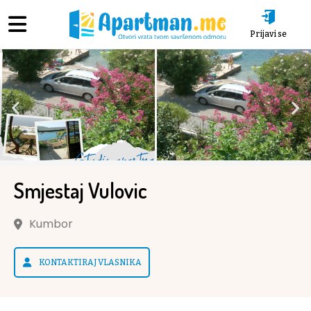
Prijavi se
Smjestaj Vulovic
Kumbor
KONTAKTIRAJ VLASNIKA