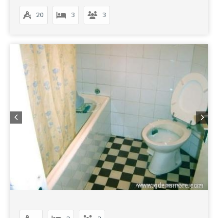
20
3
3