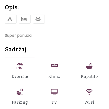
Opis:
-
-
-
Super ponuda
Sadržaj:
Dvorište
Klima
Kupatilo
Parking
TV
Wi Fi