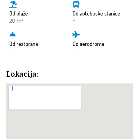
Od plaže
Od autobuske stanice
20 m²
-
Od restorana
Od aerodroma
-
-
Lokacija: