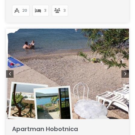
20
3
3
Apartman Hobotnica