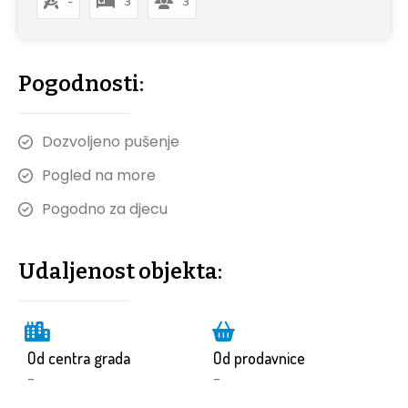
-
3
3
Pogodnosti:
Dozvoljeno pušenje
Pogled na more
Pogodno za djecu
Udaljenost objekta:
Od centra grada
Od prodavnice
-
-