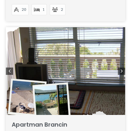
20
1
2
Apartman Brancin