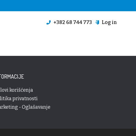
+382 68 744 773
Log in
FORMACIJE
lovi korišćenja
litika privatnosti
rketing - Oglašavanje