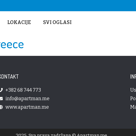
LOKACIJE
SVI OGLASI
reece
KONTAKT
IN
+382 68 744 773
Us
info@apartman.me
Po
www.apartman.me
Ma
2025. Sva prava zadržana © Apartman.me