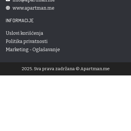
www.apartman.me
INFORMACIJE
Uslovi korišćenja
Politika privatnosti
Marketing - Oglašavanje
2025. Sva prava zadržana © Apartman.me