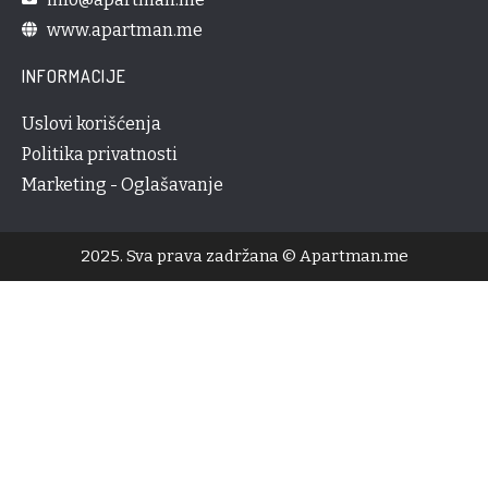
www.apartman.me
INFORMACIJE
Uslovi korišćenja
Politika privatnosti
Marketing - Oglašavanje
2025. Sva prava zadržana © Apartman.me